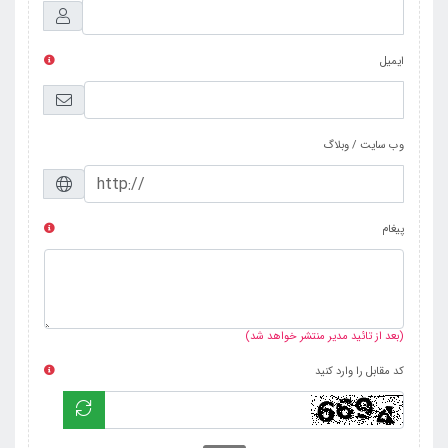
ایمیل
وب سایت / وبلاگ
پیغام
(بعد از تائید مدیر منتشر خواهد شد)
کد مقابل را وارد کنید