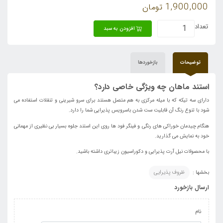
1,900,000
تومان
تعداد
افزودن به سبد
توضیحات
بازخوردها
استند ماهان چه ویژگی خاصی دارد؟
دارای سه تیکه که با میله مرکزی به هم متصل هستند برای سرو شیرینی و تنقلات استفاده می
شود با تنوع رنگ آن قابلیت ست شدن باسرویس پذیرایی شما را دارد.
هنگام چیدمان خوراکی های رنگی و فینگر فود ها روی این استند جلوه بسیار بی نظیری از مهمانی
خود به نمایش می گذارید.
با محصولات نیل آرت پذیرایی و دکوراسیون زیباتری داشته باشید.
بخشها :
ظروف پذیرایی
ارسال بازخورد
نام