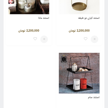
استند کیان دو طبقه
استند مانا
2,200,000
تومان
2,200,000
تومان
استند سام