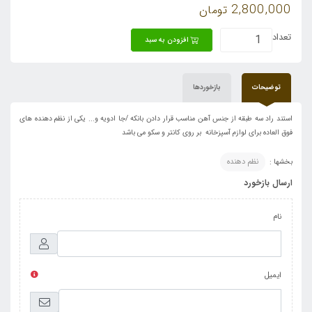
2,800,000
تومان
تعداد
افزودن به سبد
توضیحات
بازخوردها
استند راد سه طبقه از جنس آهن مناسب قرار دادن بانکه /جا ادویه و... یکی از نظم دهنده های
فوق العاده برای لوازم آسپزخانه بر روی کانتر و سکو می باشد
بخشها :
نظم دهنده
ارسال بازخورد
نام
ایمیل