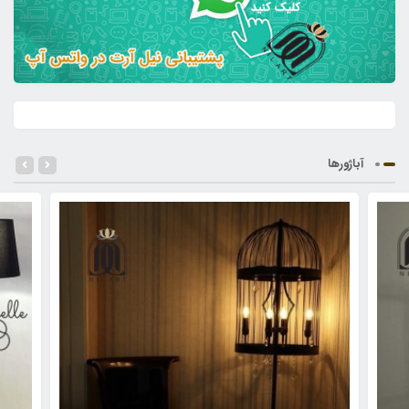
آباژورها