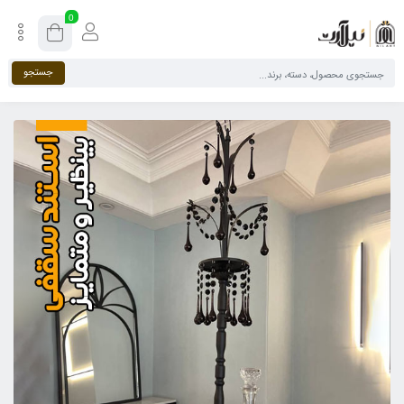
0
جستجو