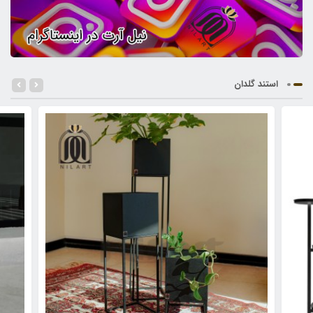
استند گلدان