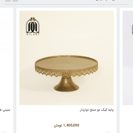
پایه کیک دو سنح نواردار
سینی هل
1,400,000
تومان