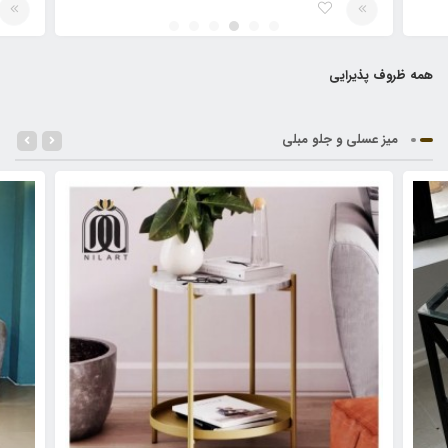
همه ظروف پذیرایی
میز عسلی و جلو مبلی