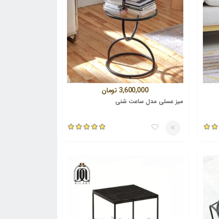
3,600,000
تومان
میز عسلی مدل ساعت شنی