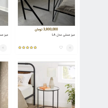
3,800,000
تومان
میز عسلی مدل LA
میز عسل