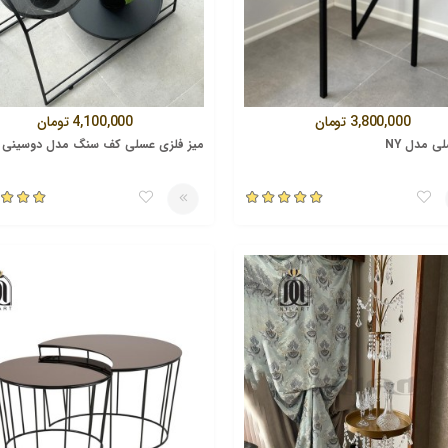
3,800,000
تومان
4,100,000
تومان
ی مدل NY
میز فلزی عسلی کف سنگ مدل دوسینی