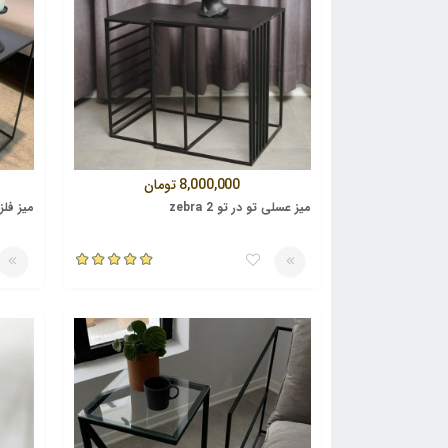
8,000,000
تومان
میز عسلی تو در تو zebra 2
میز فلزی