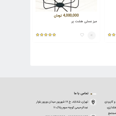
4,000,000
تومان
میز عسلی هشت پر
تماس با ما
و کاربردی
تهران، شاداباد، خ ۱۷ شهریور میدان بوربور بلوار
تلداری،
عبدالرحیمی کوچه سوم پلاک ۱۱
 مجتمع