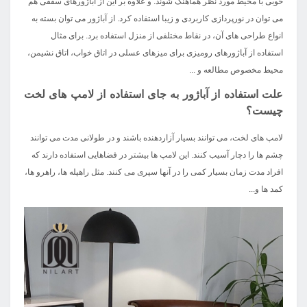
خوبی با محیط مورد نظر هماهنگ شوند. و علاوه بر این از آباژورهای سقفی هم
می توان در نورپردازی کاربردی و زیبا استفاده کرد. از آباژور می توان بسته به
انواع طراحی های آن، در نقاط مختلفی از منزل استفاده برد. برای مثال
استفاده از آباژورهای رومیزی برای میزهای عسلی در اتاق خواب، اتاق نشیمن،
محیط مخصوص مطالعه و ...
علت استفاده از آباژور به جای استفاده از لامپ های لخت
چیست؟
لامپ های لخت، می توانند بسیار آزاردهنده باشند و در طولانی مدت می توانند
چشم ها را دچار آسیب کنند. این لامپ ها بیشتر در فضاهایی استفاده دارند که
افراد مدت زمان بسیار کمی را در آنها سپری می کنند. مثل راهپله ها، راهرو ها،
کمد ها و...