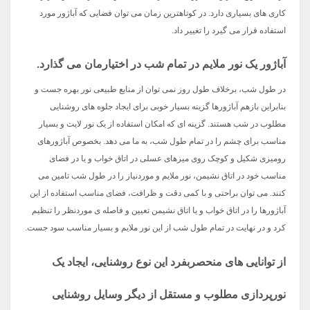
کاری های بسیاری دارد. در کوتاهترین زمان می توان فضایی که آباژور مورد
استفاده قرار می گیرد را تغییر داد.
آباژور یک نور ملایم در تمام شب در اختیارمان می گذارد.
در طول شب، برخلاف طول روز نمی توان از منابع طبیعی نور بهره جست و
بنابراین بازهم آباژورها گزینه بسیار خوبی برای ایجاد جلوه های روشنایی
مطلوب در شب هستند. گزینه ای که امکان استفاده از یک نور لایت و بسیار
مناسب برای چشم را در تمام طول شب، به ما می دهد. بخصوص آباژورهای
رومیزی شکیل و کوچک روی میزهای عسلی در اتاق خواب و یا در فضای
مناسب خود در اتاق نشیمن، نور ملایم و موردنیاز را در طول شب تامین می
کنند. می توان براحتی و با کمی دقت و ظرافت، فضای مناسب استفاده از این
آباژورها را در اتاق خواب و یا اتاق نشیمن تعیین و فاصله ی موردنظر را تنظیم
کرد و در نهایت در تمام طول شب از این نور ملایم و بسیار مناسب سود جست.
از توانایی های منحصربفرد این نوع روشنایی، ایجاد یک
نورپردازی مطلوب و مستقل از دیگر وسایل روشنایی