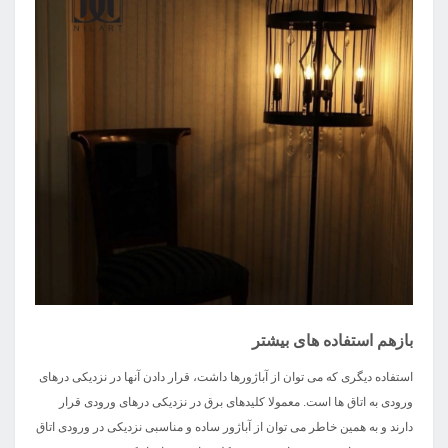
بازهم استفاده های بیشتر
استفاده دیگری که می توان از آباژورها داشت، قرار دادن آنها در نزدیکی درهای
ورودی به اتاق ها است. معمولا کلیدهای برق در نزدیکی درهای ورودی قرار
دارند و به همین خاطر می توان از آباژور ساده و مناسبی نزدیکی در ورودی اتاق