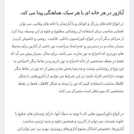
آباژور در هر خانه ای با هر سبک، هماهنگی پیدا می کند.
در انواع خانه های بزرگ و کوچک و یا آپارتمان یا خانه های ویلایی، می توان
فضایی مناسب برای استفاده از روشنایی مطبوع و جلوه ی این وسیله، پیدا کرد.
از مزایای دیگر آن در انواع دکوراسیون داخلی، قابلیت روشن و خاموش کردن
بسیار ساده و در دسترس و عدم ایجاد مزاحمت نور ناشی از آباژور برای محیط
های دورتری که احتیاج به نور ندارند، می باشد. برای مثال، بسیار پیش می آید که
فقط در نقطه مشخصی از خانه احتیاج به نور داریم و در نقاط دیگر احتیاجی به
این نوع از روشنایی نیست و چه پسا پخش شدن بیش از حد نور در نقاط دیگر
موجب ناراحتی افراد باشد، در این شرایط می توانیم از آباژورهایی با شکل
کلاهک مناسب استفاده کنیم که نور را بسته به شکل کلاهک، فقط در نقطه
مشخصی که موردنظر است متمرکز می کنند.
در انواع دکوراسیون هایی که با توجه به سبک آنها، دارای چیدمان های شلوغ یا
خلوت هستند، می توان از کاربرد و همچنین جلوه و جنبه تزئینی مناسب
آباژورها، بخصوص اشکال متنوع آباژورهای رومیزی، بهره برد. می توان این