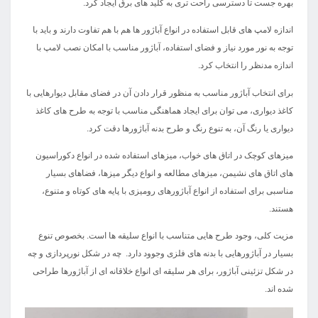
بهره جست تا دسترسی راحت تری به کلید های برق ایجاد کرد.
اندازه لامپ های قابل استفاده در انواع آباژور ها هم با هم تفاوت دارند و باید با
توجه به نور مورد نیاز و فضای استفاده، آباژور مناسب با امکان نصب لامپ با
اندازه مدنظر را انتخاب کرد.
برای انتخاب آباژور مناسب به منظور قرار دادن آن در فضای مقابل دیوارهایی با
کاغذ دیواری، می توان برای ایجاد هماهنگی مناسب با توجه به طرح های کاغذ
دیواری یا رنگ آن، به تنوع رنگ و طرح بدنه آباژورها دقت کرد.
میزهای کوچک در اتاق های خواب، میزهای استفاده شده در انواع دکوراسیون
های اتاق های نشیمن، میزهای مطالعه و انواع دیگر میزها، فضاهای بسیار
مناسبی برای استفاده از انواع آباژورهای رومیزی با پایه های کوتاه و متنوع،
هستند.
مزیت کلی، وجود طرح هایی متناسب با انواع سلیقه ها است. بخصوص تنوع
بسیار در آباژورهایی با بدنه های فلزی وجوود دارد. چه در شکل نورپردازی و چه
در شکل تزئینی آباژور، برای هر سلیقه ای انواع خلاقانه ای از آباژورها طراحی
شده اند.