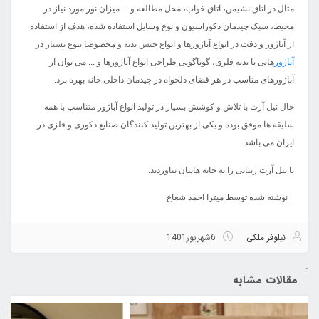
مثال در اتاق نشیمن، اتاق خواب، محل مطالعه و ... میزان نور مورد نیاز در
محیط، سبک چیدمان دکوراسیون و نوع وسایل استفاده شده، هدف از استفاده
از آباژور و دقت در انواع آباژورها و انواع جنس بدنه و مخصوصا تنوع بسیار در
آباژور
هایی با بدنه فلزی، گوناگونی طراحی انواع آباژورها و ... می توان از
آباژورهای مناسب در هر فضای دلخواه در چیدمان داخلی خانه بهره برد.
حال نیل آرت با تلاش و کوشش بسیار در تولید انواع آباژور متناسب با همه
سلیقه ها موفق بوده و یکی از بهترین تولید کنندگان صنایع دکوری و فلزی در
ایران می باشد.
با نیل آرت زیبایی را به خانه هایتان بیاوردید.
نوشته شده توسط میترا احمد شعاع
نیلوفر ملکی
6
شهریور
1401
.
مقالات مشابه