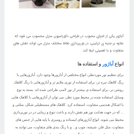
آباژور یکی از اجزای محبوب در طراحی دکوراسیون منزل محسوب می شود که
علاوه بر جنبه ی تزئینی، در نورپردازی نقاط مختلف منزل می تواند نقش های
متفاوت و با اهمیتی ایفا کند.
انواع
آباژور
و استفاده ها
برای تنظیم نور موردنظر، انواع مختلفی از آباژورها وجود دارد. آباژورهایی با
رنگ کلاهک تیره تر، برای استفاده از نوری ملایم تر و آباژورهایی با رنگ کلاهک
روشن تر، برای استفاده ی بیشتر از نور لامپ طراحی شده اند. بسته به نوع
وسایل استفاده شده در محیط مورد نظر، می توان از آباژورهایی با کلاهک هایی
با اشکال هندسی متفاوت، استفاده کرد. کلاهک های مستطیلی شکل، مثلثی و
... که در جهت هدایت نور هم نقش دارند و باعث تنوع و زیبایی در در نورپردازی
محیط می شوند. انواع آباژورهای ایستاده و رومیزی با پایه هایی از جنس های
متفاوت، مثل فلز، شیشه، چوب و... و با رنگ بندی های متفاوت، می توانند به