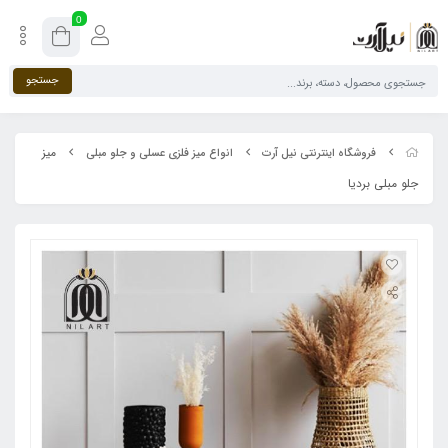
0
جستجو
میز
فروشگاه اینترنتی نیل آرت
انواع میز فلزی عسلی و جلو مبلی
جلو مبلی بردیا