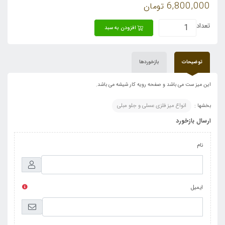
6,800,000
تومان
تعداد
افزودن به سبد
توضیحات
بازخوردها
این میز ست می باشد و صفحه رویه کار شیشه می باشد.
بخشها :
انواع میز فلزی عسلی و جلو مبلی
ارسال بازخورد
نام
ایمیل