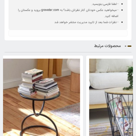
- لطفا فارسی بنویسید.
- میخواهید عکس خودتان کنار نظرتان باشد؟ به
gravatar.com
بروید و عکستان را
اضافه کنید.
- نظرات شما بعد از تایید مدیریت منتشر خواهد شد
محصولات مرتبط