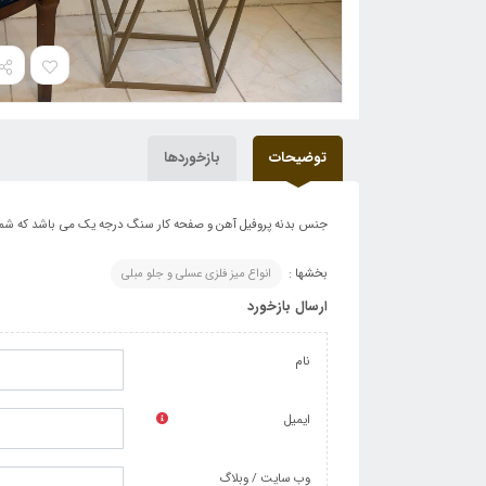
توضیحات
بازخوردها
جنس بدنه پروفیل آهن و صفحه کار سنگ درجه یک می باشد که شما میتوانید با میز جلو OBESON
بخشها :
انواع میز فلزی عسلی و جلو مبلی
ارسال بازخورد
نام
ایمیل
وب سایت / وبلاگ