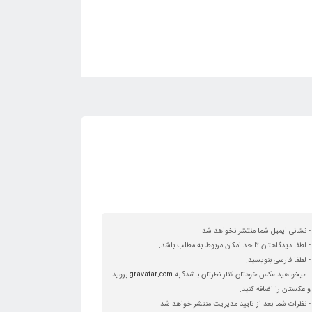
- نشانی ایمیل شما منتشر نخواهد شد.
- لطفا دیدگاهتان تا حد امکان مربوط به مطلب باشد.
- لطفا فارسی بنویسید.
- میخواهید عکس خودتان کنار نظرتان باشد؟ به
gravatar.com
بروید
و عکستان را اضافه کنید.
- نظرات شما بعد از تایید مدیریت منتشر خواهد شد