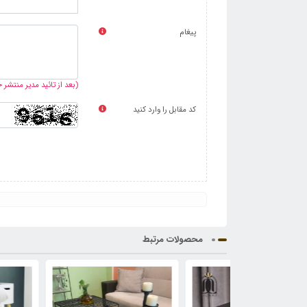
پیغام
(بعد از تائید مدیر منتشر
کد مقابل را وارد کنید
محصولات مرتبط