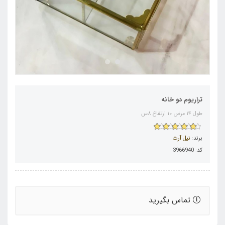
تراریوم دو خانه
طول ۱۴ عرض ۱۰ ارتفاع ۸س
برند:
نیل آرت
کد: 3966940
تماس بگیرید