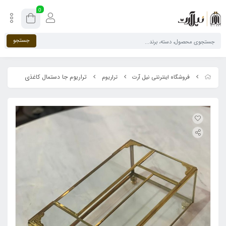
0
جستجو
تراریوم جا دستمال کاغذی
فروشگاه اینترنتی نیل آرت
تراریوم