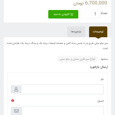
6,700,000
تومان
تعداد
افزودن به سبد
توضیحات
بازخوردها
میز جلو مبلی طرح بنز با جنس بدنه آهن و صفحه شیشه درجه یک و سنگ درجه یک طراحی شده
است.
بخشها :
انواع میز فلزی عسلی و جلو مبلی
ارسال بازخورد
نام
ایمیل