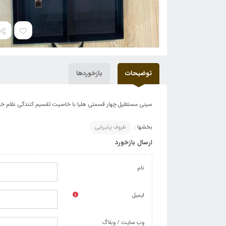
توضیحات
بازخوردها
سینی مستطیل چهار قسمتی هلیا با خاصیت تقسیم کنندگی نظم خاص
بخشها :
ظروف پذیرایی
ارسال بازخورد
نام
ایمیل
وب سایت / وبلاگ