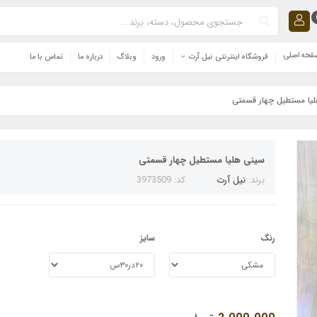
حه اصلی
فروشگاه اینترنتی نیل آرت
ورود
وبلاگ
درباره ما
تماس با ما
یا مستطیل چهار قسمتی
سینی هلیا مستطیل چهار قسمتی
برند:
نیل آرت
کد: 3973509
رنگ
سایز