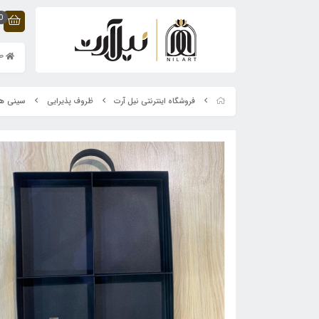
0
صف
سینی هل
فروشگاه اینترنتی نیل آرت
ظروف پذیرایی