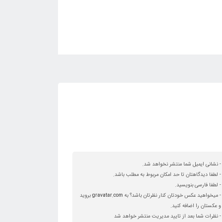
- نشانی ایمیل شما منتشر نخواهد شد.
- لطفا دیدگاهتان تا حد امکان مربوط به مطلب باشد.
- لطفا فارسی بنویسید.
- میخواهید عکس خودتان کنار نظرتان باشد؟ به
gravatar.com
بروید
و عکستان را اضافه کنید.
- نظرات شما بعد از تایید مدیریت منتشر خواهد شد