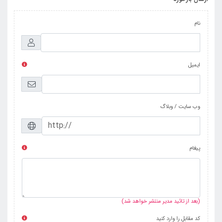
نام
ایمیل
وب سایت / وبلاگ
پیغام
(بعد از تائید مدیر منتشر خواهد شد)
کد مقابل را وارد کنید