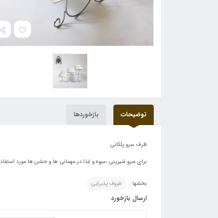
توضیحات
بازخوردها
ظرف سرو پلکانی
برای سرو شیرینی ،میوه و غذا در مهمانی ها و جشن ها مورد استف
بخشها :
ظروف پذیرایی
ارسال بازخورد