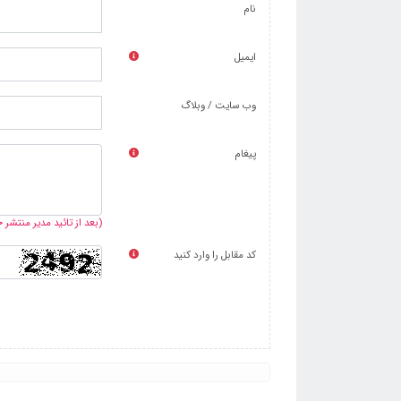
نام
ایمیل
وب سایت / وبلاگ
پیغام
(بعد از تائید مدیر منتشر
کد مقابل را وارد کنید