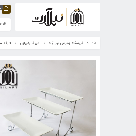
0
صف
ظرف سرو
فروشگاه اینترنتی نیل آرت
ظروف پذیرایی