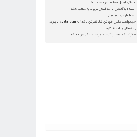
- نشانی ایمیل شما منتشر نخواهد شد.
- لطفا دیدگاهتان تا حد امکان مربوط به مطلب باشد.
- لطفا فارسی بنویسید.
- میخواهید عکس خودتان کنار نظرتان باشد؟ به
gravatar.com
بروید
و عکستان را اضافه کنید.
- نظرات شما بعد از تایید مدیریت منتشر خواهد شد