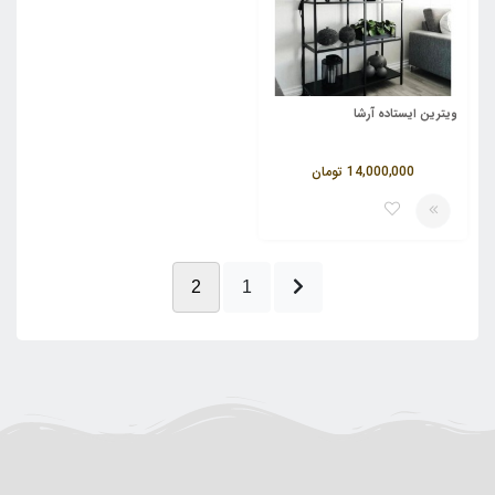
ویترین ایستاده آرشا
14,000,000
تومان
2
1