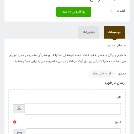
تعداد
افزودن به سبد
توضیحات
بازخوردها
جا نباتی پاپیون
با طرح و رنگی منحصر به فرد است.
کاسه شیشه ای استوانه ای شکل آن متحرک و قابل تعویض
می باشد.
با محصولات پذیرایی نیل آرت ظرافت و زیبایی خاصی به میز پذیرایی خود ببخشید.
بخشها :
لوازم آشپزخانه
ارسال بازخورد
نام
ایمیل