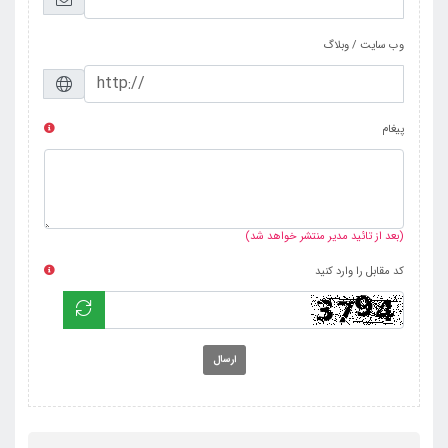
وب سایت / وبلاگ
پیغام
(بعد از تائید مدیر منتشر خواهد شد)
کد مقابل را وارد کنید
ارسال