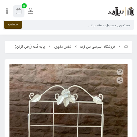
0
جستجو
پایه نُت (رحل قرآن)
فروشگاه اینترنتی نیل آرت
قفس دکوری