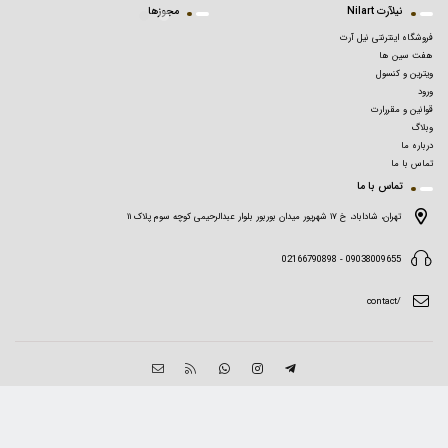
نیلآرت Nilart
مجوزها
فروشگاه اینترنتی نیل آرت
هفت سین ها
ویترین و کنسول
ورود
قوانین و مقررارت
وبلاگ
درباره ما
تماس با ما
تماس با ما
تهران، شاداباد، خ ۱۷ شهریور میدان بوربور بلوار عبدالرحیمی کوچه سوم پلاک ۱۱
09038009655 - 02166790898
/contact
حقوق قانونی تصاویر، متن ها و محتوای سایت
فروشگاه ساخته شده با شاپفا
محفوظ است.